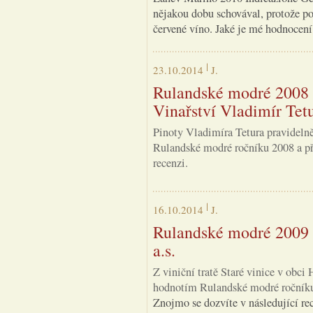
nějakou dobu schovával, protože po
červené víno. Jaké je mé hodnocení 
23.10.2014
J.
Rulandské modré 2008 v
Vinařství Vladimír Tet
Pinoty Vladimíra Tetura pravidelně
Rulandské modré ročníku 2008 a pří
recenzi.
16.10.2014
J.
Rulandské modré 2009 
a.s.
Z viniční tratě Staré vinice v obci
hodnotím Rulandské modré ročníku
Znojmo se dozvíte v následující re