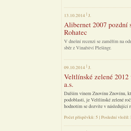
13.10.2014
J.
Alibernet 2007 pozdní sb
Rohatec
V dnešní recenzi se zaměřím na odr
sběr z Vinařství Plešingr.
09.10.2014
J.
Veltlínské zelené 2012
a.s.
Dalším vínem Znovínu Znovínu, kt
podoblasti, je Veltlínské zelené ro
hodnotím se dozvíte v následující r
Počet příspěvků: 5 | Poslední vloži