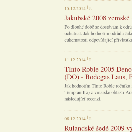
15.12.2014
J.
Jakubské 2008 zemské 
Po dlouhé době se dostávám k odrů
ochutnat. Jak hodnotím odrůdu Jak
cukernatosti odpovídající přívlastku
11.12.2014
J.
Tinto Roble 2005 Den
(DO) - Bodegas Laus, B
Jak hodnotím Tinto Roble ročníku
Tempranillo) z vinařské oblasti Ar
následující recenzi.
08.12.2014
J.
Rulandské šedé 2009 vý