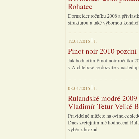
Rohatec
Dornfelder ročníku 2008 a přívlastk
strukturou a také výbornou kondicí.
12.01.2015
J.
Pinot noir 2010 pozdní 
Jak hodnotím Pinot noir ročníku 201
v Archlebově se dozvíte v následují
08.01.2015
J.
Rulandské modré 2009 v
Vladimír Tetur Velké B
Pravidelně můžete na ovine.cz sled
Dnes zveřejním mé hodnocení Rula
výběr z hroznů.