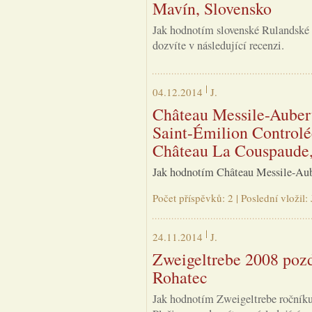
Mavín, Slovensko
Jak hodnotím slovenské Rulandské š
dozvíte v následující recenzi.
04.12.2014
J.
Château Messile-Auber
Saint-Émilion Control
Château La Couspaude,
Jak hodnotím Château Messile-Auber
Počet příspěvků: 2 | Poslední vložil
24.11.2014
J.
Zweigeltrebe 2008 pozdn
Rohatec
Jak hodnotím Zweigeltrebe ročníku 