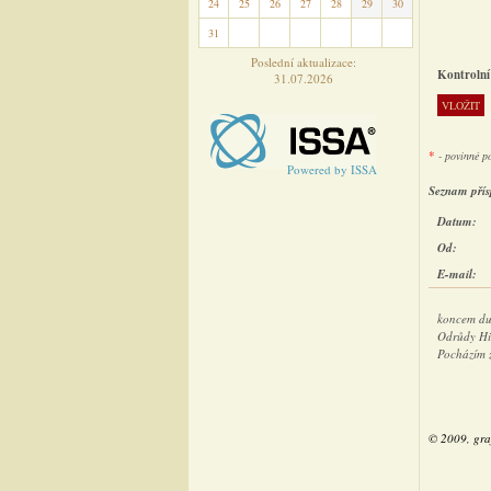
24
25
26
27
28
29
30
31
1
2
3
4
5
6
Poslední aktualizace:
Kontrolní
31.07.2026
*
- povinné p
Powered by ISSA
Seznam přís
Datum:
Od:
E-mail:
koncem dub
Odrůdy Hib
Pocházím 
© 2009, gra