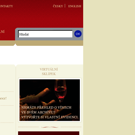
ONTAKTY
ČESKY
ENGLISH
LNÍ
K
VIRTUÁLNÍ
SKLÍPEK
noce!