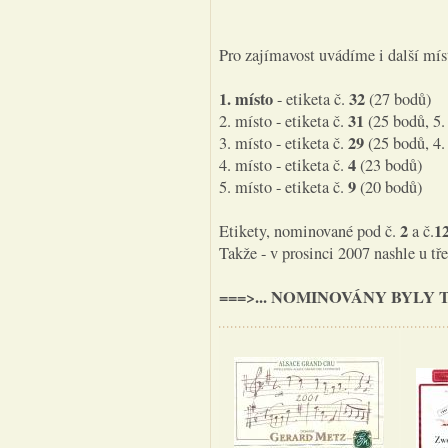
Pro zajímavost uvádíme i další mís
1. místo
32
- etiketa č.
(27 bodů)
31
2. místo - etiketa č.
(25 bodů, 5.
29
3. místo - etiketa č.
(25 bodů, 4.
4
4. místo - etiketa č.
(23 bodů)
9
5. místo - etiketa č.
(20 bodů)
2
1
Etikety, nominované pod č.
a č.
Takže - v prosinci 2007 nashle u tře
===>... NOMINOVÁNY BYLY T