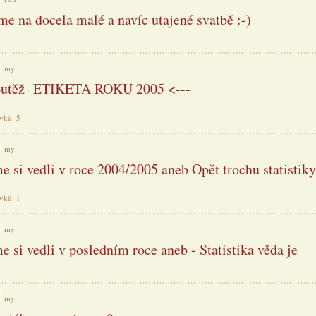
me na docela malé a navíc utajené svatbě :-)
my
Soutěž ETIKETA ROKU 2005 <---
ěvků: 5
my
me si vedli v roce 2004/2005 aneb Opět trochu statistiky
ěvků: 1
my
e si vedli v posledním roce aneb - Statistika věda je
my