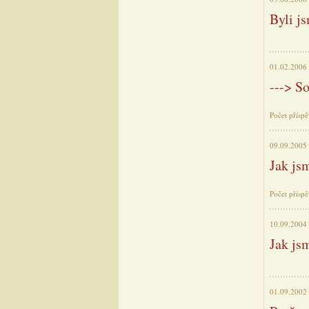
Byli js
01.02.2006
---> 
Počet přísp
09.09.2005
Jak js
Počet přísp
10.09.2004
Jak jsm
01.09.2002